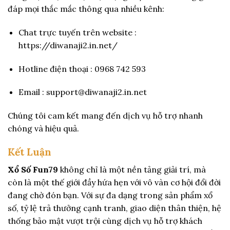
đáp mọi thắc mắc thông qua nhiều kênh:
Chat trực tuyến trên website :
https://diwanaji2.in.net/
Hotline điện thoại : 0968 742 593
Email :
support@diwanaji2.in.net
Chúng tôi cam kết mang đến dịch vụ hỗ trợ nhanh
chóng và hiệu quả.
Kết Luận
Xổ Số Fun79
không chỉ là một nền tảng giải trí, mà
còn là một thế giới đầy hứa hẹn với vô vàn cơ hội đổi đời
đang chờ đón bạn. Với sự đa dạng trong sản phẩm xổ
số, tỷ lệ trả thưởng cạnh tranh, giao diện thân thiện, hệ
thống bảo mật vượt trội cùng dịch vụ hỗ trợ khách