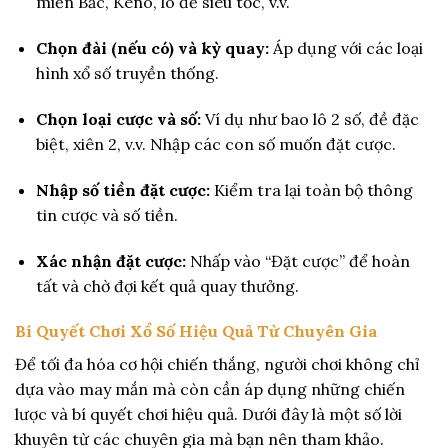
miền Bắc, Keno, lô đề siêu tốc, v.v.
Chọn đài (nếu có) và kỳ quay:
Áp dụng với các loại
hình xổ số truyền thống.
Chọn loại cược và số:
Ví dụ như bao lô 2 số, đề đặc
biệt, xiên 2, v.v. Nhập các con số muốn đặt cược.
Nhập số tiền đặt cược:
Kiểm tra lại toàn bộ thông
tin cược và số tiền.
Xác nhận đặt cược:
Nhấp vào “Đặt cược” để hoàn
tất và chờ đợi kết quả quay thưởng.
Bí Quyết Chơi Xổ Số Hiệu Quả Từ Chuyên Gia
Để tối đa hóa cơ hội chiến thắng, người chơi không chỉ
dựa vào may mắn mà còn cần áp dụng những chiến
lược và bí quyết chơi hiệu quả. Dưới đây là một số lời
khuyên từ các chuyên gia mà bạn nên tham khảo.