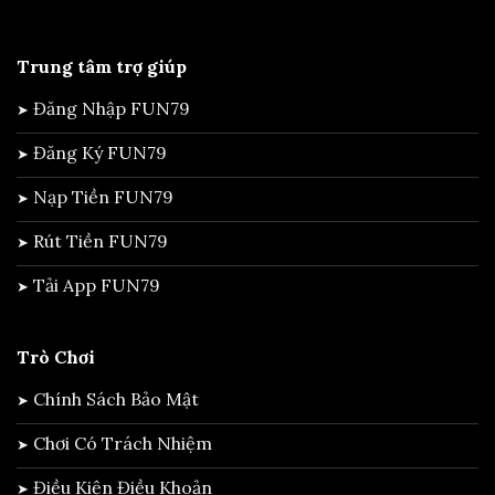
Trung tâm trợ giúp
Đăng Nhập FUN79
Đăng Ký FUN79
Nạp Tiền FUN79
Rút Tiền FUN79
Tải App FUN79
Trò Chơi
Chính Sách Bảo Mật
Chơi Có Trách Nhiệm
Điều Kiện Điều Khoản