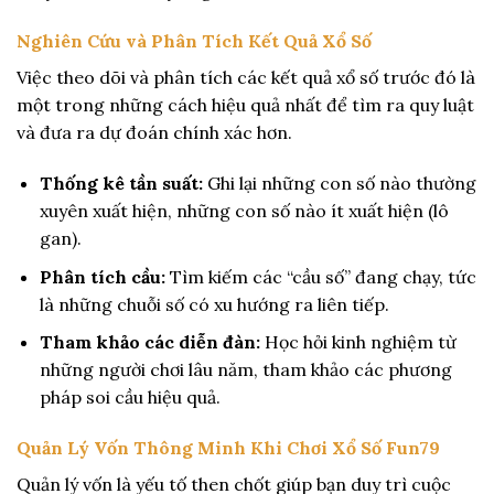
Nghiên Cứu và Phân Tích Kết Quả Xổ Số
Việc theo dõi và phân tích các kết quả xổ số trước đó là
một trong những cách hiệu quả nhất để tìm ra quy luật
và đưa ra dự đoán chính xác hơn.
Thống kê tần suất:
Ghi lại những con số nào thường
xuyên xuất hiện, những con số nào ít xuất hiện (lô
gan).
Phân tích cầu:
Tìm kiếm các “cầu số” đang chạy, tức
là những chuỗi số có xu hướng ra liên tiếp.
Tham khảo các diễn đàn:
Học hỏi kinh nghiệm từ
những người chơi lâu năm, tham khảo các phương
pháp soi cầu hiệu quả.
Quản Lý Vốn Thông Minh Khi Chơi Xổ Số Fun79
Quản lý vốn là yếu tố then chốt giúp bạn duy trì cuộc