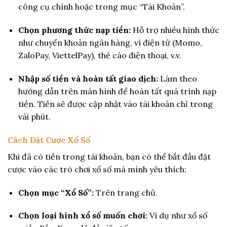
công cụ chính hoặc trong mục “Tài Khoản”.
Chọn phương thức nạp tiền:
Hỗ trợ nhiều hình thức
như chuyển khoản ngân hàng, ví điện tử (Momo,
ZaloPay, ViettelPay), thẻ cào điện thoại, v.v.
Nhập số tiền và hoàn tất giao dịch:
Làm theo
hướng dẫn trên màn hình để hoàn tất quá trình nạp
tiền. Tiền sẽ được cập nhật vào tài khoản chỉ trong
vài phút.
Cách Đặt Cược Xổ Số
Khi đã có tiền trong tài khoản, bạn có thể bắt đầu đặt
cược vào các trò chơi xổ số mà mình yêu thích:
Chọn mục “Xổ Số”:
Trên trang chủ.
Chọn loại hình xổ số muốn chơi:
Ví dụ như xổ số