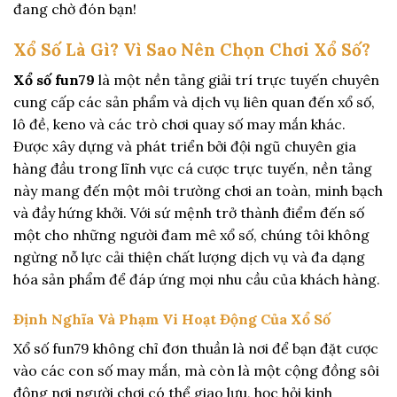
đang chờ đón bạn!
Xổ Số Là Gì? Vì Sao Nên Chọn Chơi Xổ Số?
Xổ số fun79
là một nền tảng giải trí trực tuyến chuyên
cung cấp các sản phẩm và dịch vụ liên quan đến xổ số,
lô đề, keno và các trò chơi quay số may mắn khác.
Được xây dựng và phát triển bởi đội ngũ chuyên gia
hàng đầu trong lĩnh vực cá cược trực tuyến, nền tảng
này mang đến một môi trường chơi an toàn, minh bạch
và đầy hứng khởi. Với sứ mệnh trở thành điểm đến số
một cho những người đam mê xổ số, chúng tôi không
ngừng nỗ lực cải thiện chất lượng dịch vụ và đa dạng
hóa sản phẩm để đáp ứng mọi nhu cầu của khách hàng.
Định Nghĩa Và Phạm Vi Hoạt Động Của Xổ Số
Xổ số fun79 không chỉ đơn thuần là nơi để bạn đặt cược
vào các con số may mắn, mà còn là một cộng đồng sôi
động nơi người chơi có thể giao lưu, học hỏi kinh