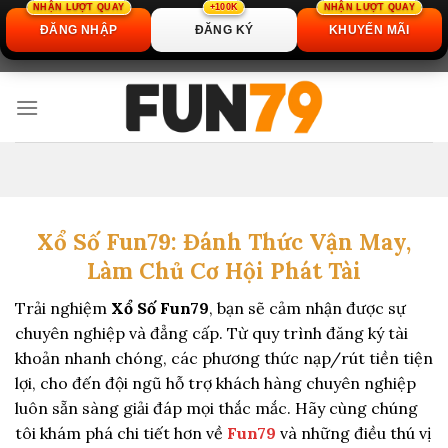
NHẬN LƯỢT QUAY
+100K
NHẬN LƯỢT QUAY
ĐĂNG NHẬP
ĐĂNG KÝ
KHUYẾN MÃI
Skip
to
content
Xổ Số Fun79: Đánh Thức Vận May,
Làm Chủ Cơ Hội Phát Tài
Trải nghiệm
Xổ Số Fun79
, bạn sẽ cảm nhận được sự
chuyên nghiệp và đẳng cấp. Từ quy trình đăng ký tài
khoản nhanh chóng, các phương thức nạp/rút tiền tiện
lợi, cho đến đội ngũ hỗ trợ khách hàng chuyên nghiệp
luôn sẵn sàng giải đáp mọi thắc mắc. Hãy cùng chúng
tôi khám phá chi tiết hơn về
Fun79
và những điều thú vị