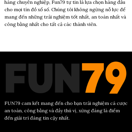
hàng chuyên nghiệp, Fun79 tự tin là lựa chọn hàng đầu
cho mọi tín đồ xổ số. Chúng tôi không ngừng nỗ lực để
mang đến những trải nghiệm tốt nhất, an toàn nhất và
công bằng nhất cho tất cả các thành viên.
FUN79 cam kết mang đến cho bạn trải nghiệm cá cược
an toàn, công bằng và đầy thú vị, xứng đáng là điểm
đến giải trí đáng tin cậy nhất.